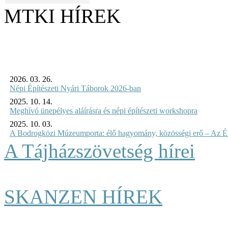
MTKI HÍREK
2026. 03. 26.
Népi Építészeti Nyári Táborok 2026-ban
2025. 10. 14.
Meghívó ünepélyes aláírásra és népi építészeti workshopra
2025. 10. 03.
A Bodrogközi Múzeumporta: élő hagyomány, közösségi erő – Az Év
A Tájházszövetség hírei
SKANZEN HÍREK