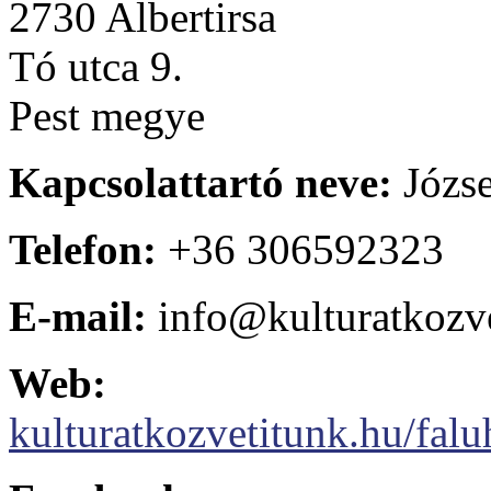
2730 Albertirsa
Tó utca 9.
Pest megye
Kapcsolattartó neve:
Józse
Telefon:
+36 306592323
E-mail:
info@kulturatkozve
Web:
kulturatkozvetitunk.hu/falu