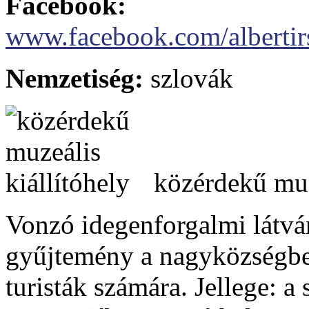
Facebook:
www.facebook.com/albertir
Nemzetiség:
szlovák
közérdekű muz
Vonzó idegenforgalmi látván
gyűjtemény a nagyközségbe
turisták számára. Jellege: a