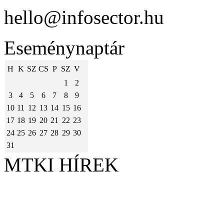
hello@infosector.hu
Eseménynaptár
H
K
SZ
CS
P
SZ
V
1
2
3
4
5
6
7
8
9
10
11
12
13
14
15
16
17
18
19
20
21
22
23
24
25
26
27
28
29
30
31
MTKI HÍREK