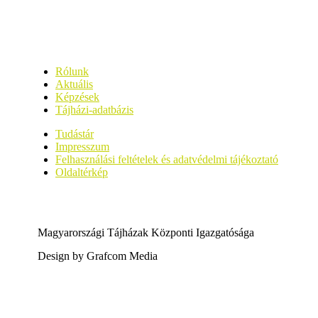
Rólunk
Aktuális
Képzések
Tájházi-adatbázis
Tudástár
Impresszum
Felhasználási feltételek és adatvédelmi tájékoztató
Oldaltérkép
Magyarországi Tájházak Központi Igazgatósága
Design by Grafcom Media