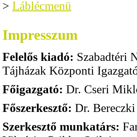
>
Láblécmenü
Impresszum
Felelős kiadó:
Szabadtéri 
Tájházak Központi Igazgat
Főigazgató:
Dr. Cseri Mikl
Főszerkesztő:
Dr. Bereczki
Szerkesztő munkatárs:
Fan