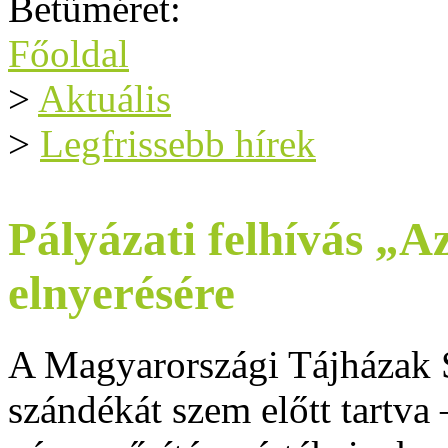
Betűméret:
Főoldal
>
Aktuális
>
Legfrissebb hírek
Pályázati felhívás „A
elnyerésére
A Magyarországi Tájházak S
szándékát szem előtt tartva