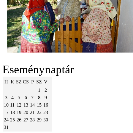
Eseménynaptár
H
K
SZ
CS
P
SZ
V
1
2
3
4
5
6
7
8
9
10
11
12
13
14
15
16
17
18
19
20
21
22
23
24
25
26
27
28
29
30
31