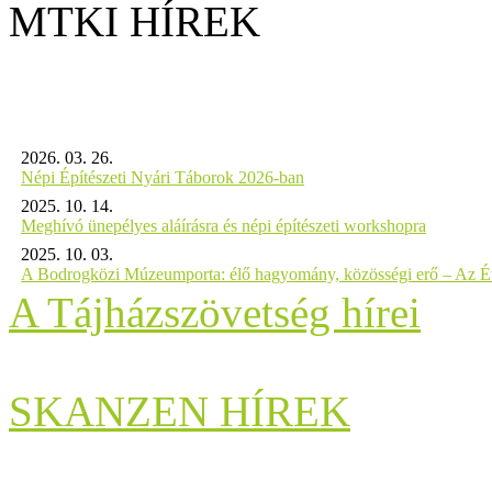
MTKI HÍREK
2026. 03. 26.
Népi Építészeti Nyári Táborok 2026-ban
2025. 10. 14.
Meghívó ünepélyes aláírásra és népi építészeti workshopra
2025. 10. 03.
A Bodrogközi Múzeumporta: élő hagyomány, közösségi erő – Az Év
A Tájházszövetség hírei
SKANZEN HÍREK