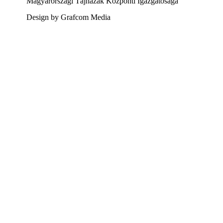
Magyarországi Tájházak Központi Igazgatósága
Design by Grafcom Media