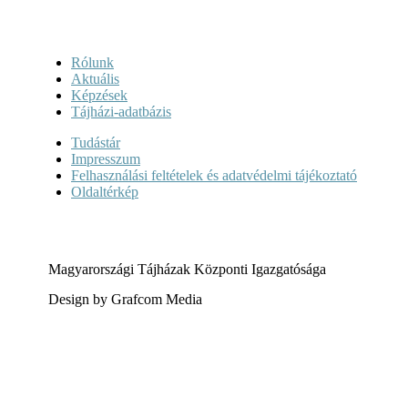
Rólunk
Aktuális
Képzések
Tájházi-adatbázis
Tudástár
Impresszum
Felhasználási feltételek és adatvédelmi tájékoztató
Oldaltérkép
Magyarországi Tájházak Központi Igazgatósága
Design by Grafcom Media