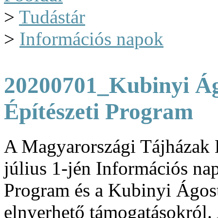
>
Tudástár
>
Információs napok
20200701_Kubinyi Ág
Építészeti Program
A Magyarországi Tájházak 
július 1-jén Információs nap
Program és a Kubinyi Ágos
elnyerhető támogatásokról. 