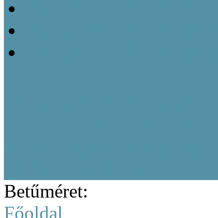
20211005_Népi Építésze
20220208_Népi Építészet
20220829_Népi Építésze
Tájházi képzés résztvevőine
Múzeumi Iránytű sorozat
Közép-magyarországi region
Tájházi Akadémia
Betűméret:
Főoldal