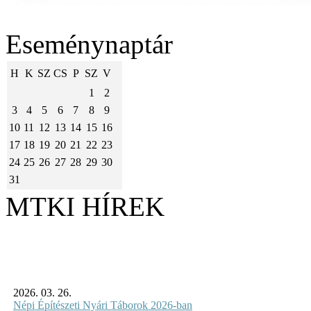
Eseménynaptár
H
K
SZ
CS
P
SZ
V
1
2
3
4
5
6
7
8
9
10
11
12
13
14
15
16
17
18
19
20
21
22
23
24
25
26
27
28
29
30
31
MTKI HÍREK
2026. 03. 26.
Népi Építészeti Nyári Táborok 2026-ban