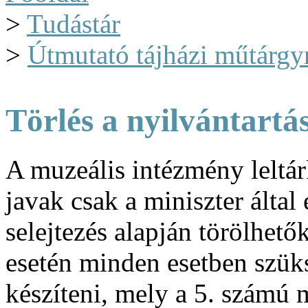
>
Tudástár
>
Útmutató tájházi műtárgy
Törlés a nyilvántartá
A muzeális intézmény leltár
javak csak a miniszter által 
selejtezés alapján törölhetők
esetén minden esetben szük
készíteni, mely a 5. számú 