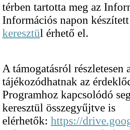
térben tartotta meg az Info
Információs napon készített
keresztü
l érhető el.
A támogatásról részletesen a
tájékozódhatnak az érdeklőd
Programhoz kapcsolódó segé
keresztül összegyűjtve is
elérhetők:
https://drive.go