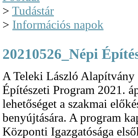
>
Tudástár
>
Információs napok
20210526_Népi Építé
A Teleki László Alapítván
Építészeti Program 2021. áp
lehetőséget a szakmai előké
benyújtására. A program ka
Központi Igazgatósága els