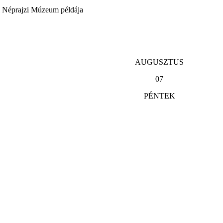
i Néprajzi Múzeum példája
AUGUSZTUS
07
PÉNTEK