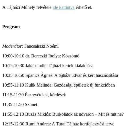
A Tájházi Műhely felvétele
ide kattintva
érhető el.
Program
Moderátor:
Fancsalszki Noémi
10:00-10:10 dr. Bereczki Ibolya: Köszöntő
10:15-10:30 Jakab Judit: Tájházi kertek kialakítása
10:35-10:50 Spanics Ágnes: A tájházi udvar és kert hasznosítása
10:55-11:10 Kulik Melinda: Gazdasági épületek új funkcióban
11:15-11:30 Észrevételek, kérdések
11:35-11:50 Szünet
11:55-12:10 Buzás Miklós: Burkolatok az udvaron – Mit és mit ne?
12:15-12:30 Rumi Andrea: A Turai Tájház kertfejlesztési terve