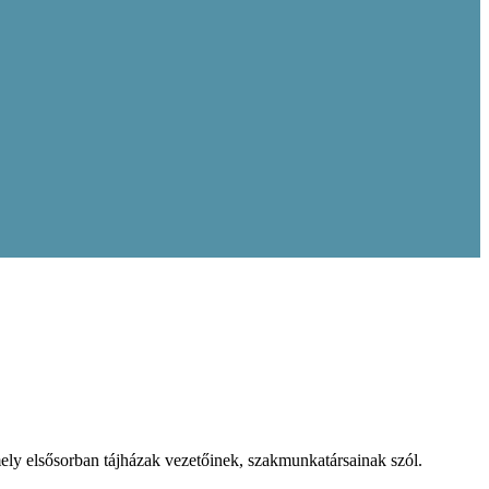
y elsősorban tájházak vezetőinek, szakmunkatársainak szól.