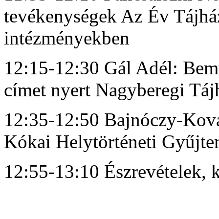
tevékenységek Az Év Tájház
intézményekben
12:15-12:30 Gál Adél: Bem
címet nyert Nagyberegi Táj
12:35-12:50 Bajnóczy-Ková
Kókai Helytörténeti Gyűjt
12:55-13:10 Észrevételek, 