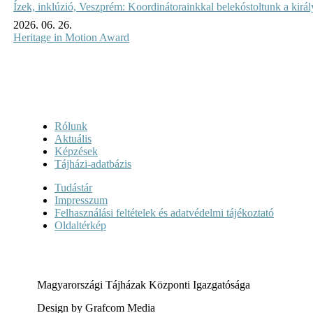
Ízek, inklúzió, Veszprém: Koordinátorainkkal belekóstoltunk a kirá
2026. 06. 26.
Heritage in Motion Award
Rólunk
Aktuális
Képzések
Tájházi-adatbázis
Tudástár
Impresszum
Felhasználási feltételek és adatvédelmi tájékoztató
Oldaltérkép
Magyarországi Tájházak Központi Igazgatósága
Design by Grafcom Media