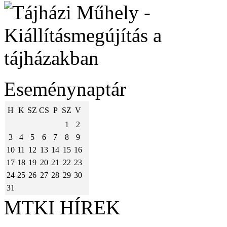
Eseménynaptár
H
K
SZ
CS
P
SZ
V
1
2
3
4
5
6
7
8
9
10
11
12
13
14
15
16
17
18
19
20
21
22
23
24
25
26
27
28
29
30
31
MTKI HÍREK