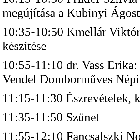
megújítása a Kubinyi Ágost
10:35-10:50 Kmellár Viktóri
készítése
10:55-11:10 dr. Vass Erika: 
Vendel Domborműves Népi
11:15-11:30 Észrevételek, 
11:35-11:50 Szünet
11:55-12:10 Fancsalszki No