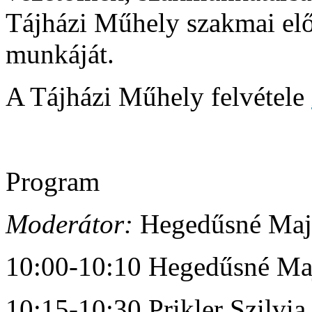
Tájházi Műhely szakmai előa
munkáját.
A Tájházi Műhely felvétele
Program
Moderátor:
Hegedűsné Maj
10:00-10:10 Hegedűsné Ma
10:15-10:30 Prikler Szilvia 