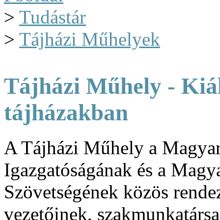
>
Tudástár
>
Tájházi Műhelyek
Tájházi Műhely - Kiál
tájházakban
A Tájházi Műhely a Magyar
Igazgatóságának és a Magya
Szövetségének közös rendez
vezetőinek, szakmunkatársa