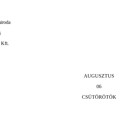
miroda
k
Kft.
AUGUSZTUS
06
CSÜTÖRÖTÖK