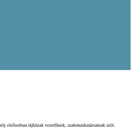
y elsősorban tájházak vezetőinek, szakmunkatársainak szól.