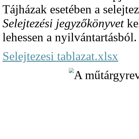
Tájházak esetében a selejte
Selejtezési jegyzőkönyvet
kel
lehessen a nyilvántartásból.
Selejtezesi tablazat.xlsx