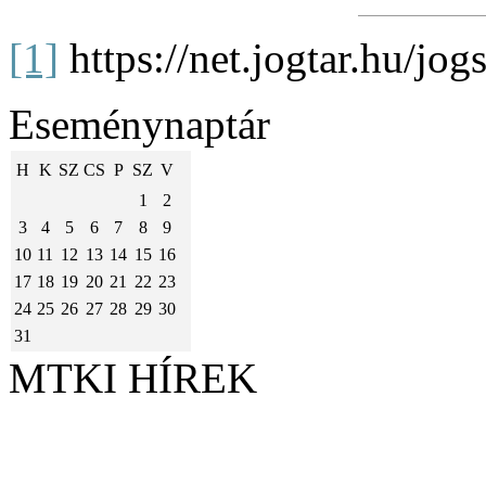
[1]
https://net.jogtar.hu/j
Eseménynaptár
H
K
SZ
CS
P
SZ
V
1
2
3
4
5
6
7
8
9
10
11
12
13
14
15
16
17
18
19
20
21
22
23
24
25
26
27
28
29
30
31
MTKI HÍREK