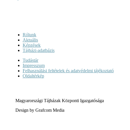
Rólunk
Aktuális
Képzések
Tájházi-adatbázis
Tudástár
Impresszum
Felhasználási feltételek és adatvédelmi tájékoztató
Oldaltérkép
Magyarországi Tájházak Központi Igazgatósága
Design by Grafcom Media