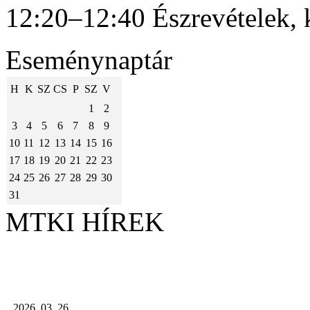
12:20–12:40 Észrevételek, 
Eseménynaptár
H
K
SZ
CS
P
SZ
V
1
2
3
4
5
6
7
8
9
10
11
12
13
14
15
16
17
18
19
20
21
22
23
24
25
26
27
28
29
30
31
MTKI HÍREK
2026. 03. 26.