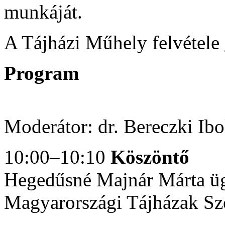
munkáját.
A Tájházi Műhely felvétele
Program
Moderátor: dr. Bereczki Ibo
10:00–10:10
Köszöntő
Hegedűsné Majnár Márta üg
Magyarországi Tájházak Sz