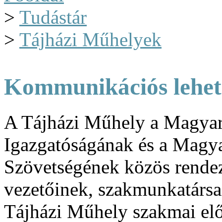
>
Tudástár
>
Tájházi Műhelyek
Kommunikációs lehet
A Tájházi Műhely a Magyar
Igazgatóságának és a Magya
Szövetségének közös rendez
vezetőinek, szakmunkatársa
Tájházi Műhely szakmai előa