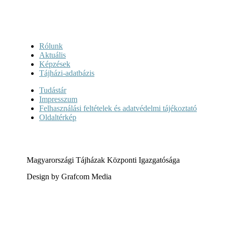
Rólunk
Aktuális
Képzések
Tájházi-adatbázis
Tudástár
Impresszum
Felhasználási feltételek és adatvédelmi tájékoztató
Oldaltérkép
Magyarországi Tájházak Központi Igazgatósága
Design by Grafcom Media