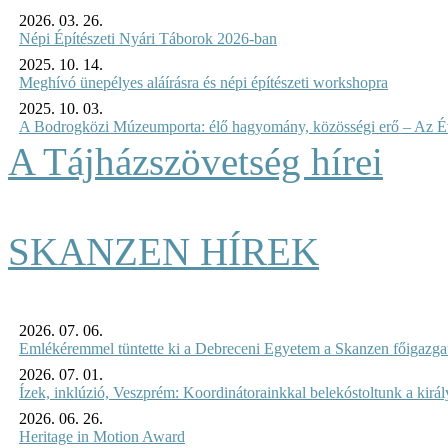
2026. 03. 26.
Népi Építészeti Nyári Táborok 2026-ban
2025. 10. 14.
Meghívó ünepélyes aláírásra és népi építészeti workshopra
2025. 10. 03.
A Bodrogközi Múzeumporta: élő hagyomány, közösségi erő – Az Év
A Tájházszövetség hírei
SKANZEN HÍREK
2026. 07. 06.
Emlékéremmel tüntette ki a Debreceni Egyetem a Skanzen főigazgat
2026. 07. 01.
Ízek, inklúzió, Veszprém: Koordinátorainkkal belekóstoltunk a kirá
2026. 06. 26.
Heritage in Motion Award