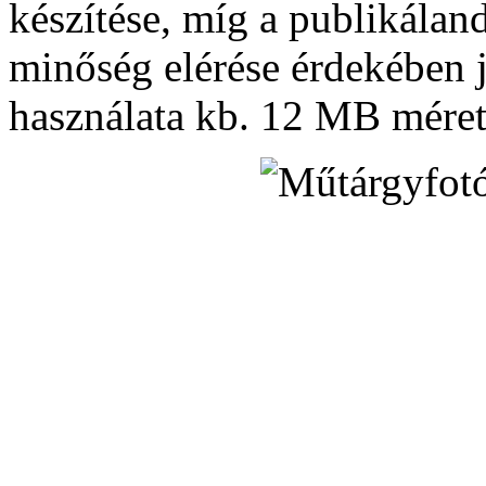
készítése, míg a publikálan
minőség elérése érdekében 
használata kb. 12 MB mére