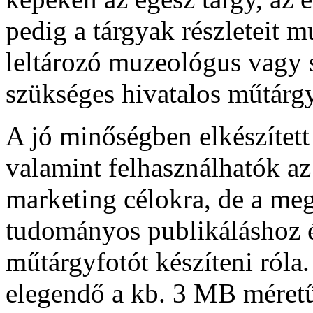
pedig a tárgyak részleteit m
leltározó muzeológus vagy s
szükséges hivatalos műtárgy
A jó minőségben elkészített
valamint felhasználhatók a
marketing célokra, de a me
tudományos publikáláshoz 
műtárgyfotót készíteni róla
elegendő a kb. 3 MB mére