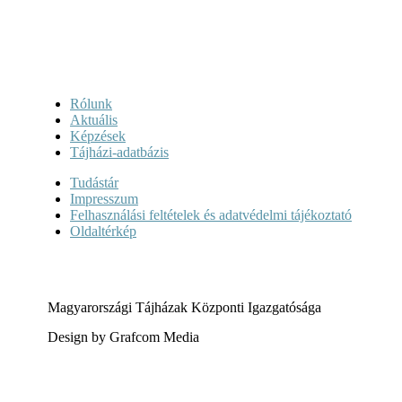
Rólunk
Aktuális
Képzések
Tájházi-adatbázis
Tudástár
Impresszum
Felhasználási feltételek és adatvédelmi tájékoztató
Oldaltérkép
Magyarországi Tájházak Központi Igazgatósága
Design by Grafcom Media